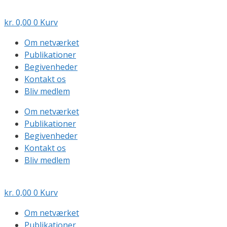
Hop
til
kr.
0,00
0
Kurv
indhold
Om netværket
Publikationer
Begivenheder
Kontakt os
Bliv medlem
Om netværket
Publikationer
Begivenheder
Kontakt os
Bliv medlem
kr.
0,00
0
Kurv
Om netværket
Publikationer