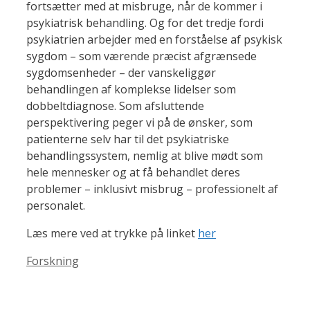
fortsætter med at misbruge, når de kommer i
psykiatrisk behandling. Og for det tredje fordi
psykiatrien arbejder med en forståelse af psykisk
sygdom – som værende præcist afgrænsede
sygdomsenheder – der vanskeliggør
behandlingen af komplekse lidelser som
dobbeltdiagnose. Som afsluttende
perspektivering peger vi på de ønsker, som
patienterne selv har til det psykiatriske
behandlingssystem, nemlig at blive mødt som
hele mennesker og at få behandlet deres
problemer – inklusivt misbrug – professionelt af
personalet.
Læs mere ved at trykke på linket
her
Kategorier
Forskning