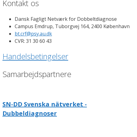
Kontakt os
Dansk Fagligt Netværk for Dobbeltdiagnose
Campus Emdrup, Tuborgvej 164, 2400 København
bt.crf@psy.au.dk
CVR: 31 30 60 43
Handelsbetingelser
Samarbejdspartnere
SN-DD Svenska nätverket -
Dubbeldiagnoser