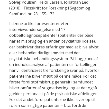
Solvej; Poulsen, Heidi; Larsen, Jonathan Led
(2018) i Tidsskrift for Forskning i Sygdom og
Samfund, nr. 28, 155-172.
I denne artikel præsenterer vi en
interviewundersøgelse med 17
dobbeltdiagnosepatienter (patienter der både
har et misbrug og en anden psykiatrisk lidelse),
der beskriver deres erfaringer med at blive afvist
eller behandlet dårligt i mødet med det
psykiatriske behandlingssystem. På baggrund af
en indholdsanalyse af patienternes fortællinger
har vi identificeret tre forskellige svar på, hvorfor
patienterne bliver mødt på denne måde. For det
første fordi stofmisbrug generelt i samfundet
bliver omfattet af stigmatisering, og at det også
gælder personalet på de psykiatriske afdelinger.
For det andet fordi patienterne ikke lever op til
rollen som rigtige patienter – bl.a. fordi de