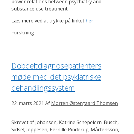
power relations between psychiatry and
substance use treatment.
Læs mere ved at trykke på linket
her
Kategorier
Forskning
Dobbeltdiagnosepatienters
møde med det psykiatriske
behandlingssystem
22. marts 2021
Af
Morten Østergaard Thomsen
Skrevet af Johansen, Katrine Schepelern; Busch,
Sidsel; Jeppesen, Pernille Pinderup; Mårtensson,