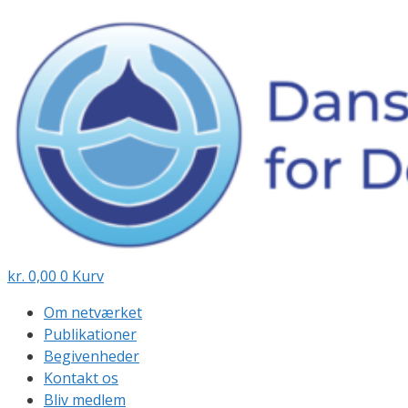
Hop
til
indhold
kr.
0,00
0
Kurv
Om netværket
Publikationer
Begivenheder
Kontakt os
Bliv medlem