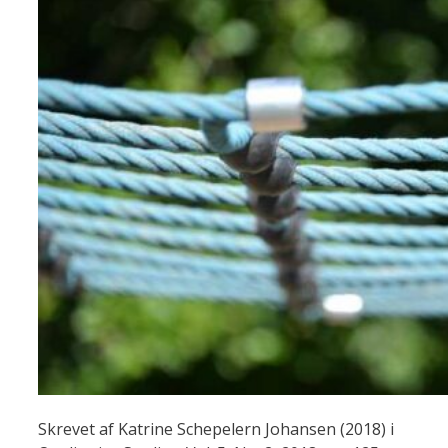
Skrevet af Katrine Schepelern Johansen (2018) i