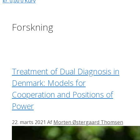
kr.
0,00
0
Kurv
Forskning
Treatment of Dual Diagnosis in
Denmark: Models for
Cooperation and Positions of
Power
22. marts 2021
Af
Morten Østergaard Thomsen